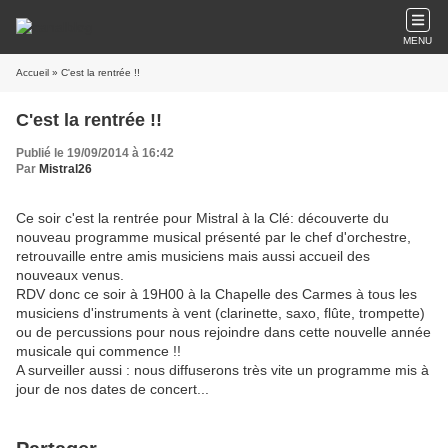
MENU
Accueil
» C'est la rentrée !!
C'est la rentrée !!
Publié le 19/09/2014 à 16:42
Par
Mistral26
Ce soir c'est la rentrée pour Mistral à la Clé: découverte du
nouveau programme musical présenté par le chef d'orchestre,
retrouvaille entre amis musiciens mais aussi accueil des
nouveaux venus.
RDV donc ce soir à 19H00 à la Chapelle des Carmes à tous les
musiciens d'instruments à vent (clarinette, saxo, flûte, trompette)
ou de percussions pour nous rejoindre dans cette nouvelle année
musicale qui commence !!
A surveiller aussi : nous diffuserons très vite un programme mis à
jour de nos dates de concert...