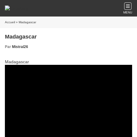
MENU
Accueil
» Madagascar
Madagascar
Par
Mistral26
Madagascar