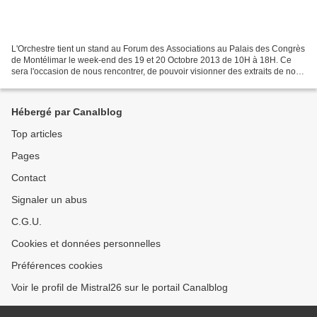
L'Orchestre tient un stand au Forum des Associations au Palais des Congrès
de Montélimar le week-end des 19 et 20 Octobre 2013 de 10H à 18H. Ce
sera l'occasion de nous rencontrer, de pouvoir visionner des extraits de notre
programme 2012-2013, et pourquoi...
Hébergé par Canalblog
Top articles
Pages
Contact
Signaler un abus
C.G.U.
Cookies et données personnelles
Préférences cookies
Voir le profil de Mistral26 sur le portail Canalblog