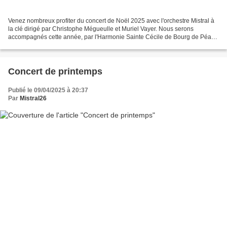
Venez nombreux profiter du concert de Noël 2025 avec l'orchestre Mistral à
la clé dirigé par Christophe Mégueulle et Muriel Vayer. Nous serons
accompagnés cette année, par l'Harmonie Sainte Cécile de Bourg de Péage
dirigée par Ani Yakhinian. Ce concert...
Concert de printemps
Publié le 09/04/2025 à 20:37
Par
Mistral26