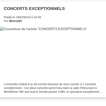
CONCERTS EXCEPTIONNELS
Publié le 18/03/2019 à 10:40
Par
Mistral26
L'orchestre mistral à la clé est très heureux de vous convier à 2 concerts
exceptionnels : Ces deux concerts auront lieu dans la salle Petrucciani à
Montélimar Afin que tout le monde puisse s'offrir ce spectacle exceptionnel
l'entrée à ces concerts se...