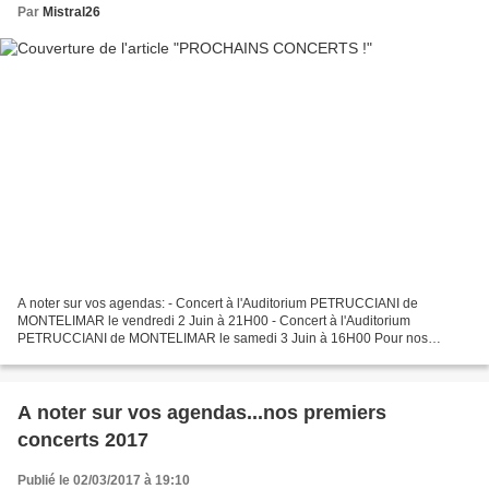
Par
Mistral26
A noter sur vos agendas: - Concert à l'Auditorium PETRUCCIANI de
MONTELIMAR le vendredi 2 Juin à 21H00 - Concert à l'Auditorium
PETRUCCIANI de MONTELIMAR le samedi 3 Juin à 16H00 Pour nos
concerts l'entrée est libre et nous vous invitons à participer...
A noter sur vos agendas...nos premiers
concerts 2017
Publié le 02/03/2017 à 19:10