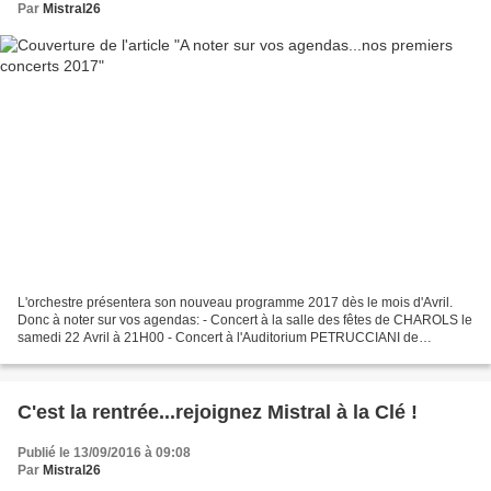
Par
Mistral26
L'orchestre présentera son nouveau programme 2017 dès le mois d'Avril.
Donc à noter sur vos agendas: - Concert à la salle des fêtes de CHAROLS le
samedi 22 Avril à 21H00 - Concert à l'Auditorium PETRUCCIANI de
MONTELIMAR le vendredi 2 Juin à 21H00 - Concert...
C'est la rentrée...rejoignez Mistral à la Clé !
Publié le 13/09/2016 à 09:08
Par
Mistral26