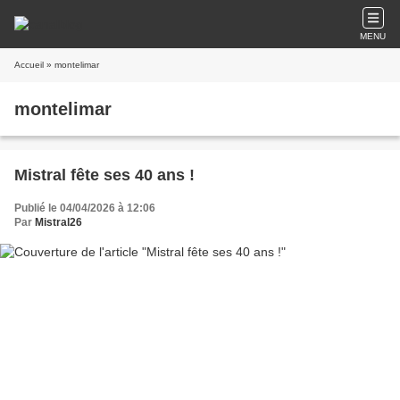
MENU
Accueil
» montelimar
montelimar
Mistral fête ses 40 ans !
Publié le 04/04/2026 à 12:06
Par
Mistral26