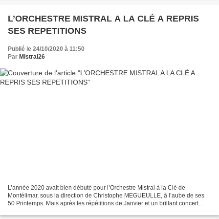
L’ORCHESTRE MISTRAL A LA CLÉ A REPRIS
SES REPETITIONS
Publié le 24/10/2020 à 11:50
Par
Mistral26
L’année 2020 avait bien débuté pour l’Orchestre Mistral à la Clé de
Montélimar, sous la direction de Christophe MEGUEULLE, à l’aube de ses
50 Printemps. Mais après les répétitions de Janvier et un brillant concert
donné au Théâtre de Tournon début Février,...