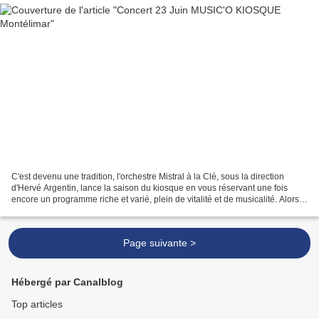
C'est devenu une tradition, l'orchestre Mistral à la Clé, sous la direction
d'Hervé Argentin, lance la saison du kiosque en vous réservant une fois
encore un programme riche et varié, plein de vitalité et de musicalité. Alors
rendez-vous le 23 Juin au...
Page suivante >
Hébergé par Canalblog
Top articles