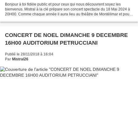
Bonjour à toi fidèle public et pour ceux qui nous découvrent soyez les
bienvenus. Mistral à la clé prépare son concert spectacle du 18 Mai 2024 à
20H00. Comme chaque année il aura lieu au théâtre de Montélimar et pour
permettre au plus grand nombre de...
CONCERT DE NOEL DIMANCHE 9 DECEMBRE
16H00 AUDITORIUM PETRUCCIANI
Publié le 28/11/2018 à 16:04
Par
Mistral26