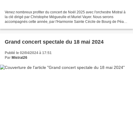
Venez nombreux profiter du concert de Noël 2025 avec l'orchestre Mistral à
la clé dirigé par Christophe Mégueulle et Muriel Vayer. Nous serons
accompagnés cette année, par l'Harmonie Sainte Cécile de Bourg de Péage
dirigée par Ani Yakhinian. Ce concert...
Grand concert spectale du 18 mai 2024
Publié le 02/04/2024 à 17:51
Par
Mistral26