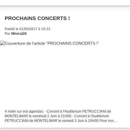
PROCHAINS CONCERTS !
Publié le 01/05/2017 à 15:31
Par
Mistral26
A noter sur vos agendas: - Concert à l'Auditorium PETRUCCIANI de
MONTELIMAR le vendredi 2 Juin à 21H00 - Concert à l'Auditorium
PETRUCCIANI de MONTELIMAR le samedi 3 Juin à 16H00 Pour nos
concerts l'entrée est libre et nous vous invitons à participer...