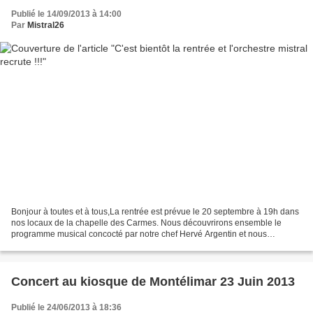
Publié le 14/09/2013 à 14:00
Par
Mistral26
Bonjour à toutes et à tous,La rentrée est prévue le 20 septembre à 19h dans
nos locaux de la chapelle des Carmes. Nous découvrirons ensemble le
programme musical concocté par notre chef Hervé Argentin et nous
terminerons cette soirée par le verre de l'amitié....
Concert au kiosque de Montélimar 23 Juin 2013
Publié le 24/06/2013 à 18:36