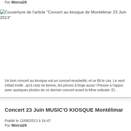
Par
Mistral26
Un bon concert au kiosque est un concert ensoleillé, et ce fût le cas. Le vent
s'était invité...qu'à cela ne tienne, les pinces à linge aussi ! Preuve à l'appui
avec quelques photos de ce dernier concert avant la trêve estivale. Et
comme d'habitude l'intégralité...
Concert 23 Juin MUSIC'O KIOSQUE Montélimar
Publié le 12/06/2013 à 16:47
Par
Mistral26